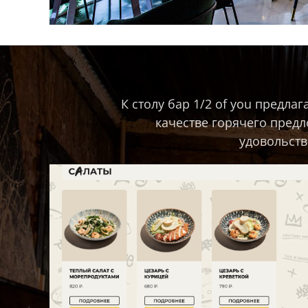
К столу бар 1/2 of you предлаг
качестве горячего предл
удовольств