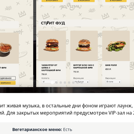
ит живая музыка, в остальные дни фоном играют лаунж, х
й. Для закрытых мероприятий предусмотрен VIP-зал на 
Вегетарианское меню:
Есть