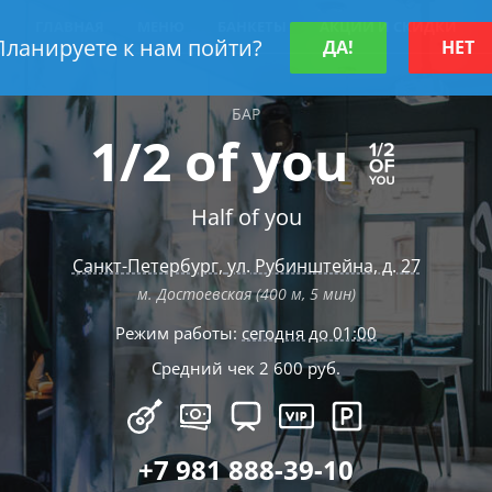
ГЛАВНАЯ
МЕНЮ
БАНКЕТЫ
АКЦИИ И СКИДКИ
Планируете к нам пойти?
ДА!
НЕТ
БАР
1/2 of you
Half of you
Санкт-Петербург
,
ул. Рубинштейна, д. 27
м. Достоевская (400 м, 5 мин)
Режим работы:
сегодня до 01:00
Средний чек 2 600 руб.
+7 981 888-39-10