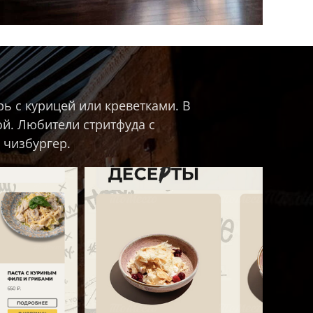
арь с курицей или креветками. В
ой. Любители стритфуда с
 чизбургер.