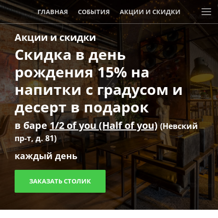
ГЛАВНАЯ
СОБЫТИЯ
АКЦИИ И СКИДКИ
Акции и скидки
Скидка в день
рождения 15% на
напитки с градусом и
десерт в подарок
в баре
1/2 of you (Half of you)
(Невский
пр-т, д. 81)
каждый день
ЗАКАЗАТЬ СТОЛИК